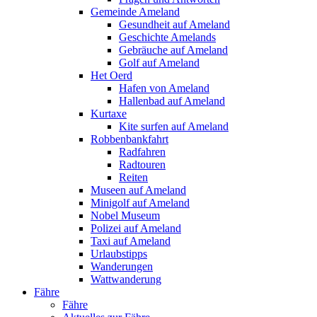
Gemeinde Ameland
Gesundheit auf Ameland
Geschichte Amelands
Gebräuche auf Ameland
Golf auf Ameland
Het Oerd
Hafen von Ameland
Hallenbad auf Ameland
Kurtaxe
Kite surfen auf Ameland
Robbenbankfahrt
Radfahren
Radtouren
Reiten
Museen auf Ameland
Minigolf auf Ameland
Nobel Museum
Polizei auf Ameland
Taxi auf Ameland
Urlaubstipps
Wanderungen
Wattwanderung
Fähre
Fähre