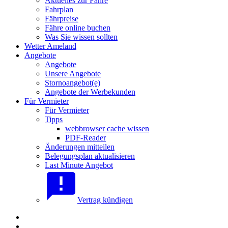
Aktuelles zur Fähre
Fahrplan
Fährpreise
Fähre online buchen
Was Sie wissen sollten
Wetter Ameland
Angebote
Angebote
Unsere Angebote
Stornoangebot(e)
Angebote der Werbekunden
Für Vermieter
Für Vermieter
Tipps
webbrowser cache wissen
PDF-Reader
Änderungen mitteilen
Belegungsplan aktualisieren
Last Minute Angebot
Vertrag kündigen