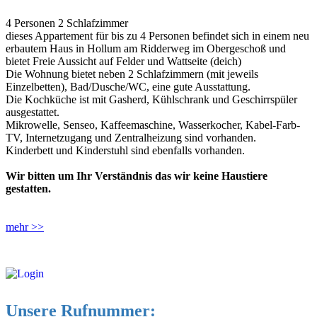
4 Personen 2 Schlafzimmer
dieses Appartement für bis zu 4 Personen befindet sich in einem neu
erbautem Haus in Hollum am Ridderweg im Obergeschoß und
bietet Freie Aussicht auf Felder und Wattseite (deich)
Die Wohnung bietet neben 2 Schlafzimmern (mit jeweils
Einzelbetten), Bad/Dusche/WC, eine gute Ausstattung.
Die Kochküche ist mit Gasherd, Kühlschrank und Geschirrspüler
ausgestattet.
Mikrowelle, Senseo, Kaffeemaschine, Wasserkocher, Kabel-Farb-
TV, Internetzugang und Zentralheizung sind vorhanden.
Kinderbett und Kinderstuhl sind ebenfalls vorhanden.
Wir bitten um Ihr Verständnis das wir keine Haustiere
gestatten.
mehr >>
Unsere Rufnummer: