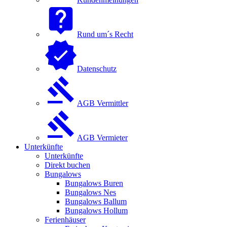
Rund um´s Recht
Datenschutz
AGB Vermittler
AGB Vermieter
Unterkünfte
Unterkünfte
Direkt buchen
Bungalows
Bungalows Buren
Bungalows Nes
Bungalows Ballum
Bungalows Hollum
Ferienhäuser