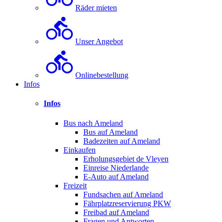
Räder mieten
Unser Angebot
Onlinebestellung
Infos
Infos
Bus nach Ameland
Bus auf Ameland
Badezeiten auf Ameland
Einkaufen
Erholungsgebiet de Vleyen
Einreise Niederlande
E-Auto auf Ameland
Freizeit
Fundsachen auf Ameland
Fährplatzreservierung PKW
Freibad auf Ameland
Fragen und Antworten