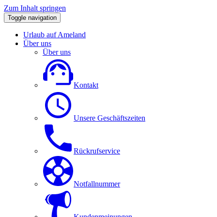
Zum Inhalt springen
Toggle navigation
Urlaub auf Ameland
Über uns
Über uns
Kontakt
Unsere Geschäftszeiten
Rückrufservice
Notfallnummer
Kundenmeinungen