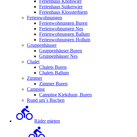
Ferienhaus Knotswier
Ferienhaus Suikerwier
Ferienhaus Kloosterhiem
Ferienwohnungen
Ferienwohnungen Buren
Ferienwohnungen Nes
Ferienwohnungen Ballum
Ferienwohnungen Hollum
Gruppenhäuser
Gruppenhäuser Buren
Gruppenhäuser Nes
Chalet
Chalets Buren
Chalets Ballum
Zimmer
Zimmer Buren
Camping
Camping Kiekduun, Buren
Rund um´s Buchen
Räder mieten