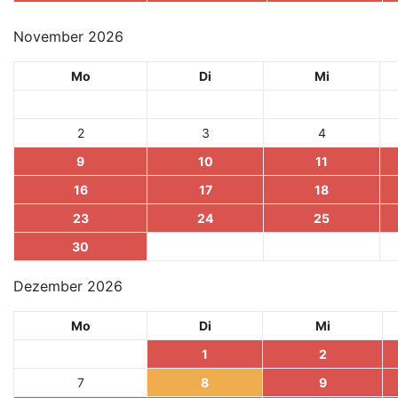
November 2026
Mo
Di
Mi
2
3
4
9
10
11
16
17
18
23
24
25
30
Dezember 2026
Mo
Di
Mi
1
2
7
8
9