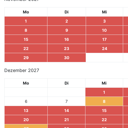
Mo
Di
Mi
1
2
3
8
9
10
15
16
17
22
23
24
29
30
Dezember 2027
Mo
Di
Mi
1
6
7
8
13
14
15
20
21
22