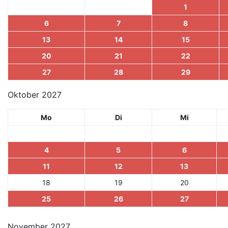
1
6
7
8
13
14
15
20
21
22
27
28
29
Oktober 2027
Mo
Di
Mi
4
5
6
11
12
13
18
19
20
25
26
27
November 2027