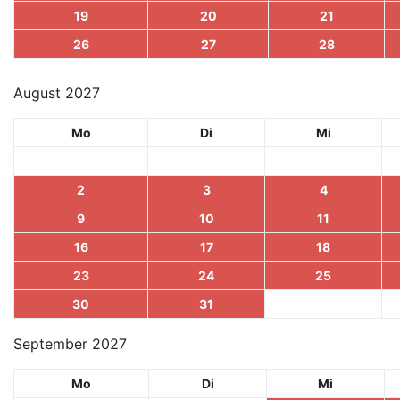
19
20
21
26
27
28
August 2027
Mo
Di
Mi
2
3
4
9
10
11
16
17
18
23
24
25
30
31
September 2027
Mo
Di
Mi