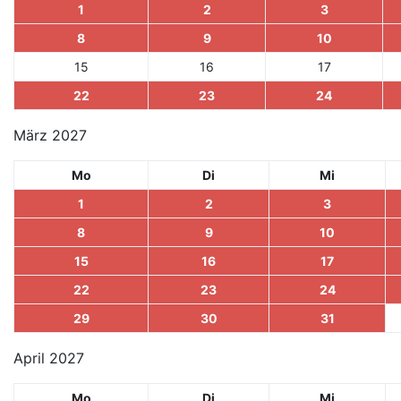
1
2
3
8
9
10
15
16
17
22
23
24
März 2027
Mo
Di
Mi
1
2
3
8
9
10
15
16
17
22
23
24
29
30
31
April 2027
Mo
Di
Mi