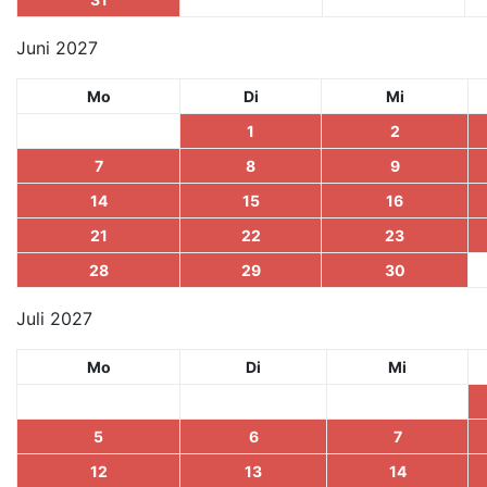
Juni 2027
Mo
Di
Mi
1
2
7
8
9
14
15
16
21
22
23
28
29
30
Juli 2027
Mo
Di
Mi
5
6
7
12
13
14