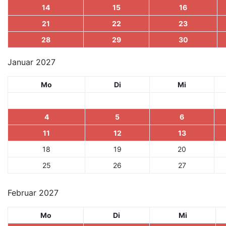
14
15
16
21
22
23
28
29
30
Januar 2027
Mo
Di
Mi
4
5
6
11
12
13
18
19
20
25
26
27
Februar 2027
Mo
Di
Mi