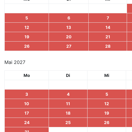
5
6
7
12
13
14
19
20
21
26
27
28
Mai 2027
Mo
Di
Mi
3
4
5
10
11
12
17
18
19
24
25
26
31