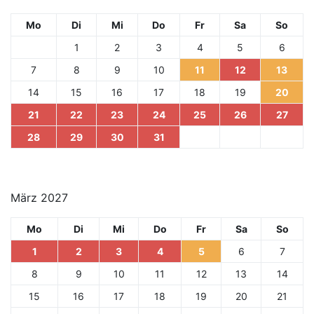
Mo
Di
Mi
Do
Fr
Sa
So
1
2
3
4
5
6
7
8
9
10
11
12
13
14
15
16
17
18
19
20
21
22
23
24
25
26
27
28
29
30
31
März 2027
Mo
Di
Mi
Do
Fr
Sa
So
1
2
3
4
5
6
7
8
9
10
11
12
13
14
15
16
17
18
19
20
21