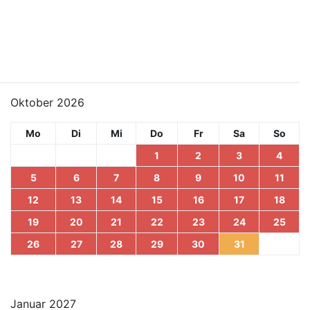
Oktober 2026
Mo
Di
Mi
Do
Fr
Sa
So
1
2
3
4
5
6
7
8
9
10
11
12
13
14
15
16
17
18
19
20
21
22
23
24
25
26
27
28
29
30
31
Januar 2027