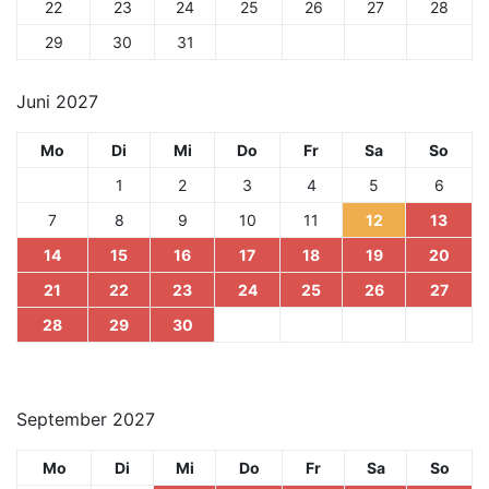
22
23
24
25
26
27
28
29
30
31
Juni 2027
Mo
Di
Mi
Do
Fr
Sa
So
1
2
3
4
5
6
7
8
9
10
11
12
13
14
15
16
17
18
19
20
21
22
23
24
25
26
27
28
29
30
September 2027
Mo
Di
Mi
Do
Fr
Sa
So