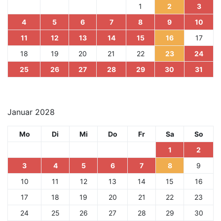
1
2
3
4
5
6
7
8
9
10
11
12
13
14
15
16
17
18
19
20
21
22
23
24
25
26
27
28
29
30
31
Januar 2028
Mo
Di
Mi
Do
Fr
Sa
So
1
2
3
4
5
6
7
8
9
10
11
12
13
14
15
16
17
18
19
20
21
22
23
24
25
26
27
28
29
30