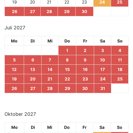
19
20
21
22
23
24
25
26
27
28
29
30
Juli 2027
Mo
Di
Mi
Do
Fr
Sa
So
1
2
3
4
5
6
7
8
9
10
11
12
13
14
15
16
17
18
19
20
21
22
23
24
25
26
27
28
29
30
31
Oktober 2027
Mo
Di
Mi
Do
Fr
Sa
So