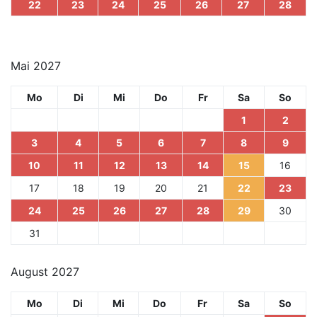
22
23
24
25
26
27
28
Mai 2027
Mo
Di
Mi
Do
Fr
Sa
So
1
2
3
4
5
6
7
8
9
10
11
12
13
14
15
16
17
18
19
20
21
22
23
24
25
26
27
28
29
30
31
August 2027
Mo
Di
Mi
Do
Fr
Sa
So