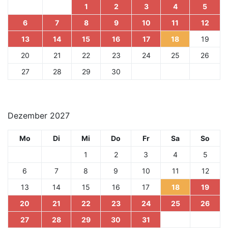
1
2
3
4
5
6
7
8
9
10
11
12
13
14
15
16
17
18
19
20
21
22
23
24
25
26
27
28
29
30
Dezember 2027
Mo
Di
Mi
Do
Fr
Sa
So
1
2
3
4
5
6
7
8
9
10
11
12
13
14
15
16
17
18
19
20
21
22
23
24
25
26
27
28
29
30
31