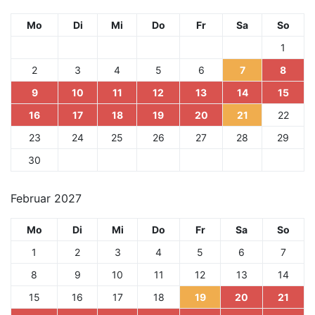
Mo
Di
Mi
Do
Fr
Sa
So
1
2
3
4
5
6
7
8
9
10
11
12
13
14
15
16
17
18
19
20
21
22
23
24
25
26
27
28
29
30
Februar 2027
Mo
Di
Mi
Do
Fr
Sa
So
1
2
3
4
5
6
7
8
9
10
11
12
13
14
15
16
17
18
19
20
21