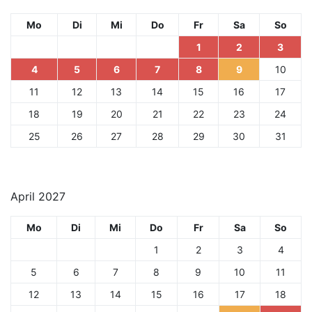
Mo
Di
Mi
Do
Fr
Sa
So
1
2
3
4
5
6
7
8
9
10
11
12
13
14
15
16
17
18
19
20
21
22
23
24
25
26
27
28
29
30
31
April 2027
Mo
Di
Mi
Do
Fr
Sa
So
1
2
3
4
5
6
7
8
9
10
11
12
13
14
15
16
17
18